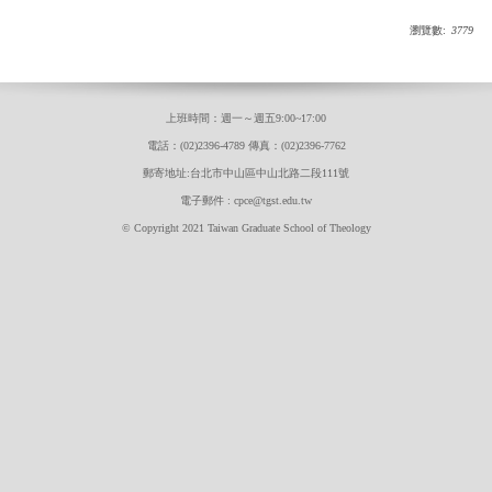
瀏覽數:
3779
上班時間：週一～週五9:00~17:00
電話：(02)2396-4789 傳真：(02)2396-7762
郵寄地址:台北市中山區中山北路二段111號
電子郵件 : cpce@tgst.edu.tw
© Copyright 2021 Taiwan Graduate School of Theology