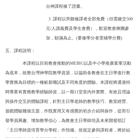
台神課程修了證書。
3. 課程以旁聽修課者全部免費（但需繳交500
元/人講義費及學生會費），歡迎教會揪團參
加，額滿為止。(要修學分者需補學分費)
五、課程說明：
本課程以目前教會推動的MEBIG以及中小學推廣童軍活動
為底本，統整台灣神學院教學資源，以協助各教會在主日學進行教
學實務為目標的一種嶄新嚐試及不同角度的體驗。本課程將通過特
聘專業有實務教學經驗師資，以一期11堂室內外實際、有效且理論
與操作交互的體驗課程，針對主日學老師的教學技巧、教室經營、
遊戲體驗幾個主題，作既實用又有感覺的初步介紹與操作，從而引
發學員興趣、增加教學信心，為教會主日學師培及未來開發部訂
「主日學師資培育學分學程」作預備。按規定參與課程者，將於結