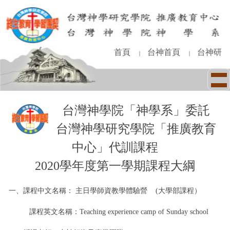
跳
到
主
要
內
首頁
台神首頁
台神研
｜
｜
容
區
台灣神學院「神學系」委託
台灣神學研究學院「推廣教育
中心」代訓課程
2020學年度第一學期課程大綱
一、課程中文名稱： 主日學師資教學體驗營 (大學部課程）
課程英文名稱：Teaching experience camp of Sunday school