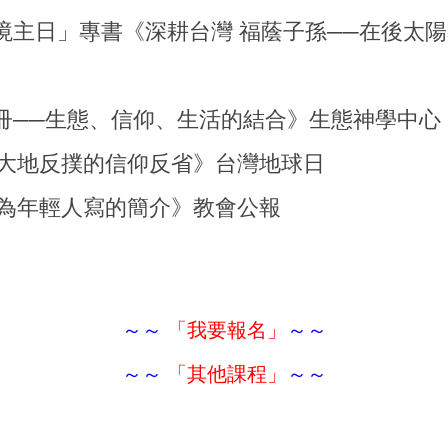
「環境主日」專書《深耕台灣 福蔭子孫──在後太
保手冊──生態、信仰、生活的結合》生態神學中心
─對大地反撲的信仰反省》台灣地球日
──為年輕人寫的簡介》教會公報
～～
「我要報名」
～～
～～
「其他課程」
～～