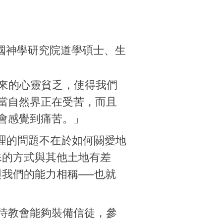
中國神學研究院道學碩士、生
裕所帶來的心靈貧乏，使得我們
當自然界正在受苦，而且
會感覺到痛苦。」
必須處理的問題不在於如何關愛地
殊的方式與其他土地有差
我們的能力相稱──也就
待教會能夠裝備信徒，參