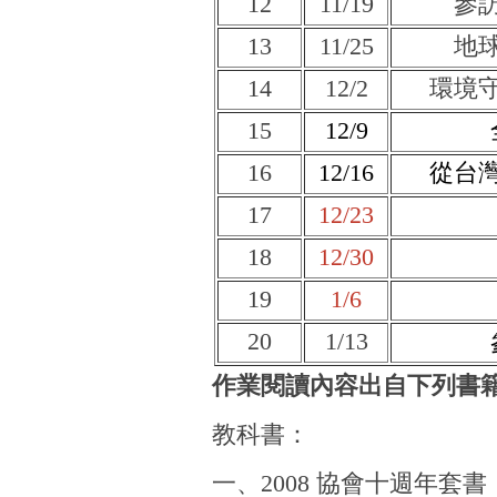
12
11/19
參
13
11/25
地
14
12/2
環境
15
12/9
16
12/16
從台
17
12/23
18
12/30
19
1/6
20
1/13
作業閱讀內容出自下列書
教科書：
一、2008 協會十週年套書《環