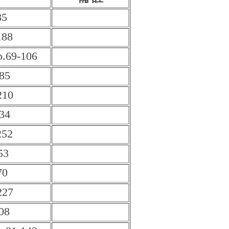
85
188
9-106
185
210
134
252
53
70
227
08