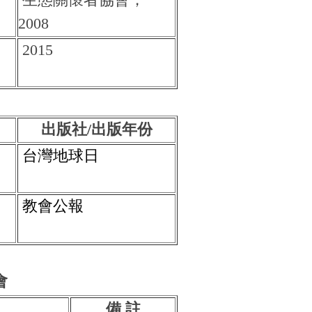
2008
2015
出版社/出版年份
台灣地球日
教會公報
會
備 註