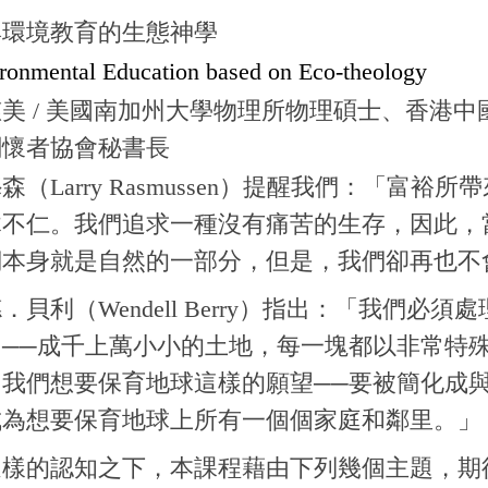
與環境教育的生態神學
ronmental Education based on Eco-theology
美 / 美國南加州大學物理所物理碩士、香港
關懷者協會秘書長
森（Larry Rasmussen）提醒我們：「富
木不仁。我們追求一種沒有痛苦的生存，因此，
們本身就是自然的一部分，但是，我們卻再也不
．貝利（Wendell Berry）指出：「我們
，──成千上萬小小的土地，每一塊都以非常特
。我們想要保育地球這樣的願望──要被簡化成與
成為想要保育地球上所有一個個家庭和鄰里。」
這樣的認知之下，本課程藉由下列幾個主題，期