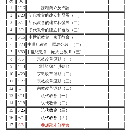
次
期
1
2/16
課程簡介及導論
2
2/23
初代教會的建立和發展（一）
3
3/2
初代教會的建立和發展（二）
4
3/9
初代教會的建立和發展（三）
5
3/16
中世紀教會：東正教會（一）
6
3/23
中世紀教會：羅馬公教 I（二）
7
3/30
中世紀教會：羅馬公教 II（三）
8
4/6
宗教改革運動（一）
9
4/13
參訪活動（暫訂）
10
4/20
宗教改革運動（二）
11
4/27
宗教改革運動（三）
12
5/4
宗教改革運動（四）
13
5/11
現代教會（一）
14
5/18
現代教會（二）
15
5/25
現代教會（三）
16
6/1
現代教會（四）
17
6/8
參加期末分享會