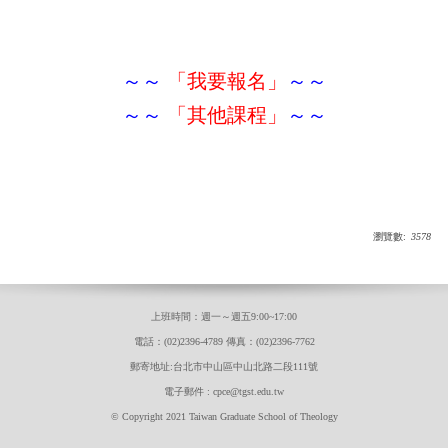
～～
「我要報名」
～～
～～
「其他課程」
～～
瀏覽數:
3578
上班時間：週一～週五9:00~17:00
電話：(02)2396-4789 傳真：(02)2396-7762
郵寄地址:台北市中山區中山北路二段111號
電子郵件 : cpce@tgst.edu.tw
© Copyright 2021 Taiwan Graduate School of Theology