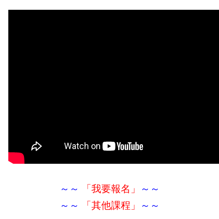
～～
「我要報名」
～～
～～
「其他課程」
～～