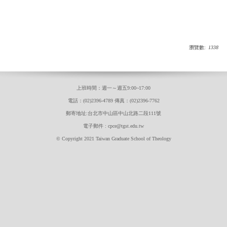
瀏覽數:
1338
上班時間：週一～週五9:00~17:00
電話：(02)2396-4789 傳真：(02)2396-7762
郵寄地址:台北市中山區中山北路二段111號
電子郵件 : cpce@tgst.edu.tw
© Copyright 2021 Taiwan Graduate School of Theology