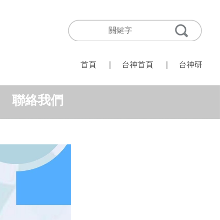
首頁
｜
台神首頁
｜
台神研
聯絡我們