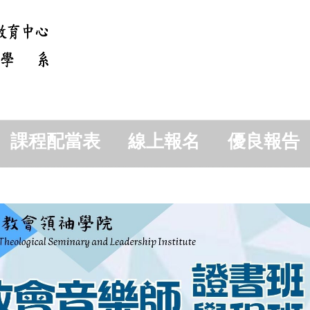
課程配當表
線上報名
優良報告