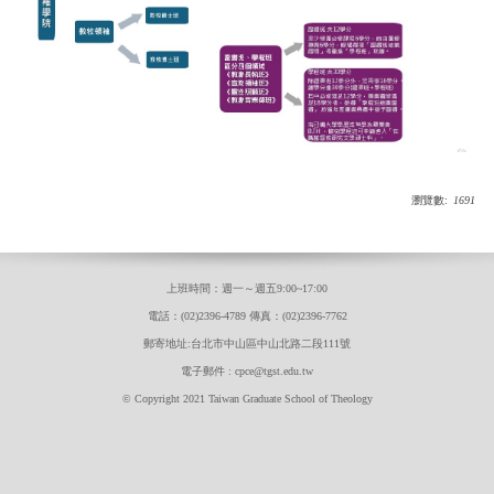
瀏覽數:
1691
上班時間：週一～週五9:00~17:00
電話：(02)2396-4789 傳真：(02)2396-7762
郵寄地址:台北市中山區中山北路二段111號
電子郵件 : cpce@tgst.edu.tw
© Copyright 2021 Taiwan Graduate School of Theology