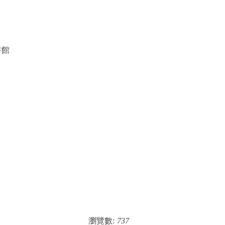
書館
瀏覽數:
737