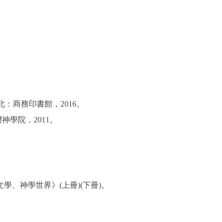
：商務印書館，2016。
學院，2011。
史、文學、神學世界》(上冊)(下冊)。