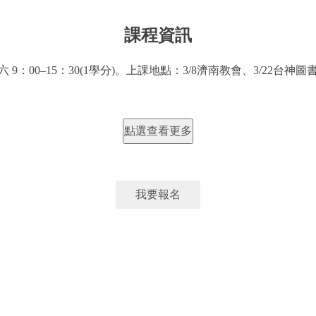
課程資訊
六 9：00–15：30(1學分)。上課地點：3/8濟南教會、3/22台神圖