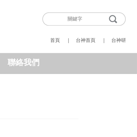
首頁
｜
台神首頁
｜
台神研
聯絡我們