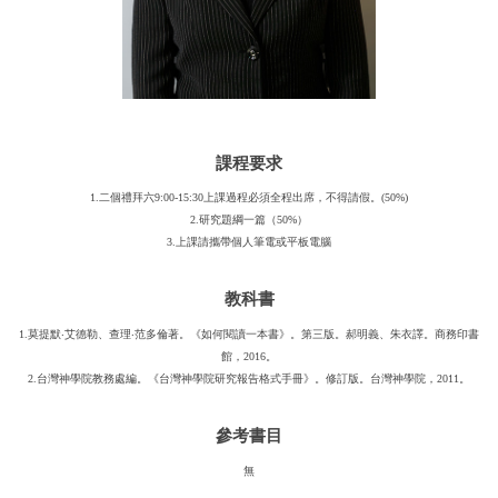
課程要求
1.二個禮拜六9:00-15:30上課過程必須全程出席，不得請假。(50%)
2.研究題綱一篇（50%）
3.上課請攜帶個人筆電或平板電腦
教科書
1.莫提默‧艾德勒、查理‧范多倫著。《如何閱讀一本書》。第三版。郝明義、朱衣譯。商務印書
館，2016。
2.台灣神學院教務處編。《台灣神學院研究報告格式手冊》。修訂版。台灣神學院，2011。
參考書目
無