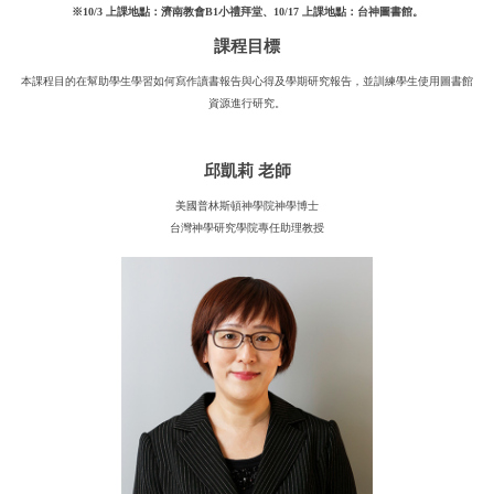
※10/3 上課地點：濟南教會B1小禮拜堂、10/17 上課地點：台神圖書館。
課程目標
本課程目的在幫助學生學習如何寫作讀書報告與心得及學期研究報告，並訓練學生使用圖書館
資源進行研究。
邱凱莉 老師
美國普林斯頓神學院神學博士
台灣神學研究學院專任助理教授