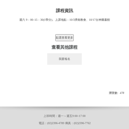
課程資訊
週六 9：00–15：30(1學分)。上課地點：10/3濟南教會、10/17台神圖書館
查看
其他課程
瀏覽數:
478
上班時間：週一～週五9:00~17:00
電話：(02)2396-4789 傳真：(02)2396-7762