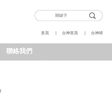
首頁
｜
台神首頁
｜
台神研
聯絡我們
拜