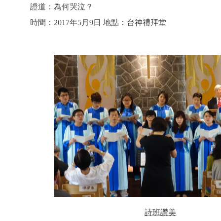
證道：為何哭泣？
時間：2017年5月9日 地點：台神禮拜堂
詩班讚美