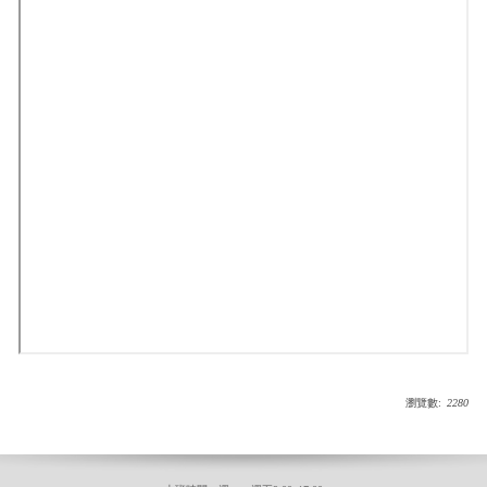
瀏覽數:
2280