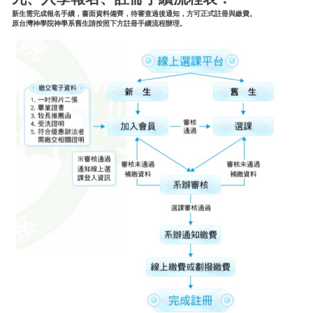
新生需完成報名手續，書面資料備齊，待審查過後通知，方可正式註冊與繳費。
原台灣神學院神學系舊生請按照下方註冊手續流程辦理。