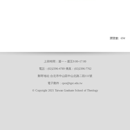
瀏覽數:
694
上班時間：週一～週五9:00~17:00
電話：(02)2396-4789 傳真：(02)2396-7762
郵寄地址:台北市中山區中山北路二段111號
電子郵件 : cpce@tgst.edu.tw
© Copyright 2021 Taiwan Graduate School of Theology