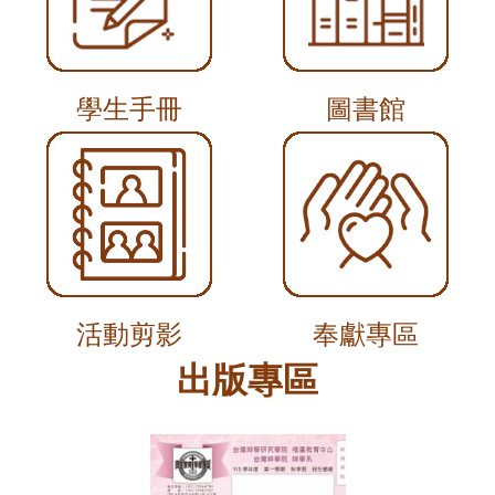
學生手冊
圖書館
活動剪影
奉獻專區
出版專區