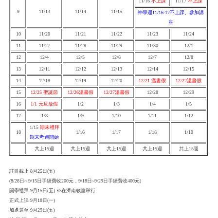
11/16
不上課
11/17
不上課
9
11/13
11/14
11/15
神學週11/16-17不上課、參加講
座
10
11/20
11/21
11/22
11/23
11/24
11
11/27
11/28
11/29
11/30
12/1
12
12/4
12/5
12/6
12/7
12/8
13
12/11
12/12
12/13
12/14
12/15
14
12/18
12/19
12/20
12/21 溫書假
12/22溫書假
15
12/25 聖誕節
12/26溫書假
12/27溫書假
12/28
12/29
16
1/1 元旦放假
1/2
1/3
1/4
1/5
17
1/8
1/9
1/10
1/11
1/12
1/15
期末禮拜
18
1/16
1/17
1/18
1/19
期末考週開始
共上15週
共上15週
共上15週
共上15週
共上15週
註冊截止 8月25日(五)
(8/28日~ 9/15日手續費收200元，9/18日~9/29日手續費收400元)
開學禮拜 9月15日(五) ※在濟南教室舉行
正式上課 9月18日(一)
加退選至 9月29日(五)