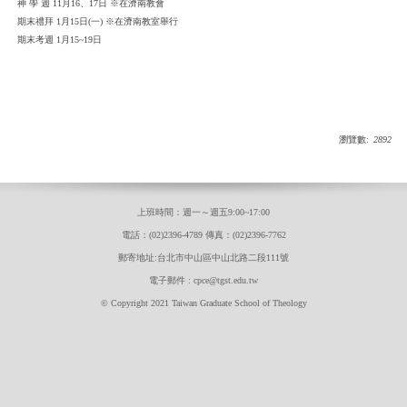
神 學 週 11月16、17日 ※在濟南教會
期末禮拜 1月15日(一) ※在濟南教室舉行
期末考週 1月15~19日
瀏覽數:
2892
上班時間：週一～週五9:00~17:00
電話：(02)2396-4789 傳真：(02)2396-7762
郵寄地址:台北市中山區中山北路二段111號
電子郵件 : cpce@tgst.edu.tw
© Copyright 2021 Taiwan Graduate School of Theology