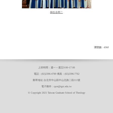
師生合照二
瀏覽數:
4360
上班時間：週一～週五9:00~17:00
電話：(02)2396-4789 傳真：(02)2396-7762
郵寄地址:台北市中山區中山北路二段111號
電子郵件 : cpce@tgst.edu.tw
© Copyright 2021 Taiwan Graduate School of Theology