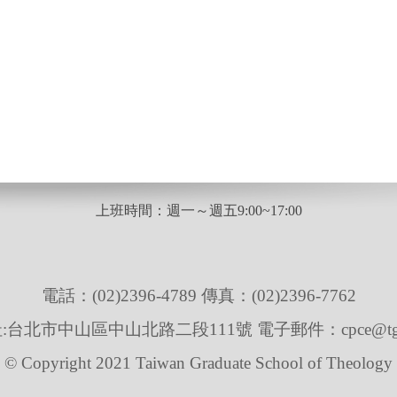
上班時間：週一～週五9:00~17:00
電話：(02)2396-4789 傳真：(02)2396-7762
台北市中山區中山北路二段111號 電子郵件：cpce@tgst.
© Copyright 2021 Taiwan Graduate School of Theology