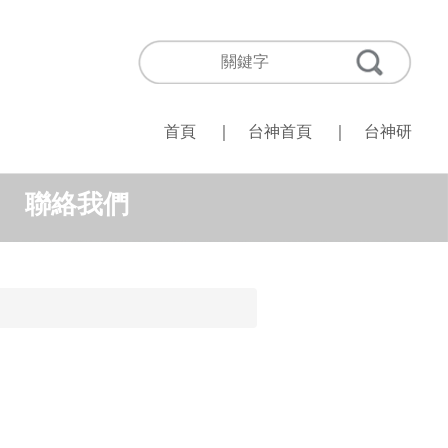
首頁
｜
台神首頁
｜
台神研
聯絡我們