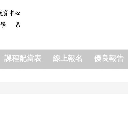
課程配當表
線上報名
優良報告