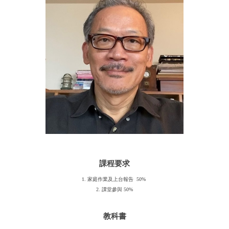
課程要求
1. 家庭作業及上台報告 50%
2. 課堂參與 50%
教科書