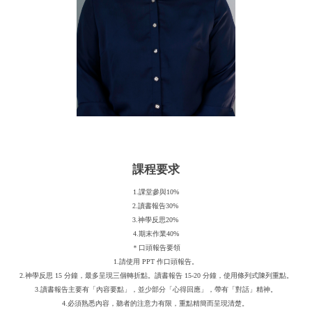
課程要求
1.課堂參與10%
2.讀書報告30%
3.神學反思20%
4.期末作業40%
＊口頭報告要領
1.請使用 PPT 作口頭報告。
2.神學反思 15 分鐘，最多呈現三個轉折點。讀書報告 15-20 分鐘，使用條列式陳列重點。
3.讀書報告主要有「內容要點」，並少部分「心得回應」，帶有「對話」精神。
4.必須熟悉內容，聽者的注意力有限，重點精簡而呈現清楚。