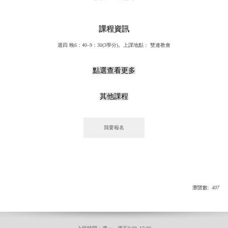
課程資訊
週四 晚6：40–9：30(3學分)。上課地點： 雙連教會
點選查看更多
其他課程
瀏覽數:
407