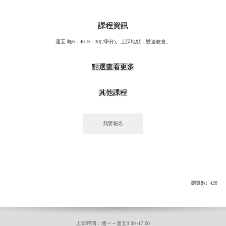
課程資訊
週五 晚6：40–9：30(2學分)。上課地點：雙連教會。
點選查看更多
其他課程
瀏覽數:
428
上班時間：週一～週五9:00~17:00