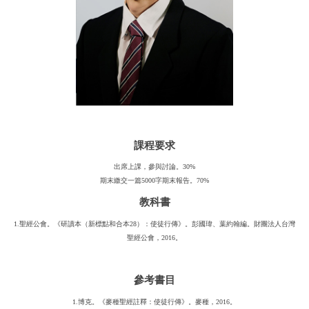
課程要求
出席上課，參與討論。30%
期末繳交一篇5000字期末報告。70%
教科書
1.聖經公會。《研讀本（新標點和合本28）：使徒行傳》。彭國瑋、葉約翰編。財團法人台灣
聖經公會，2016。
參考書目
1.博克。《麥種聖經註釋：使徒行傳》。麥種，2016。