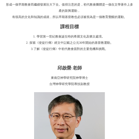
形成一個早期教會而繼續發展壯大下去。值得注意的是，初代教會團體是一個在文學著作上多
產的新興運動，
有很高的文化和知識的成就，所以早期基督教也必須被視為是一個教育覺醒的運動。
課程目標
1. 學習第一世紀教會誕生時的希羅文化及猶太處境。
2. 探索《使徒行傳》經文中記載之公元30年開始的基督教運動。
3.了解《使徒行傳》中初代教會面對的主要危機和挑戰。
邱啟榮 老師
東南亞神學研究院神學博士
台灣神學研究學院專技副教授