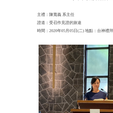
主禮：陳寬義 系主任
證道：受召作見證的旅途
時間：2020年05月05日(二) 地點：台神禮