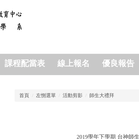
課程配當表
線上報名
優良報告
首頁
左惻選單
活動剪影
師生大禮拜
2019學年下學期 台神師