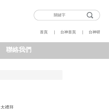
首頁
｜
台神首頁
｜
台神研
聯絡我們
生大禮拜