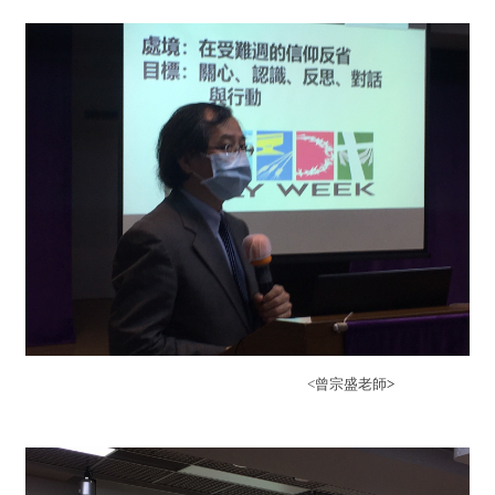
<
曾宗盛老師
>