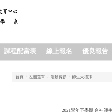
課程配當表
線上報名
優良報告
首頁
左惻選單
活動剪影
師生大禮拜
2021學年下學期 台神師