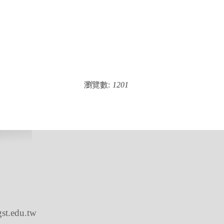
瀏覽數:
1201
edu.tw