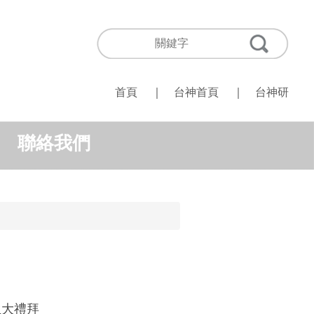
首頁
｜
台神首頁
｜
台神研
聯絡我們
生大禮拜