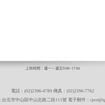
上班時間：週一～週五9:00~17:00
電話：(02)2396-4789 傳真：(02)2396-7762
台北市中山區中山北路二段111號 電子郵件：cpce@tgst.