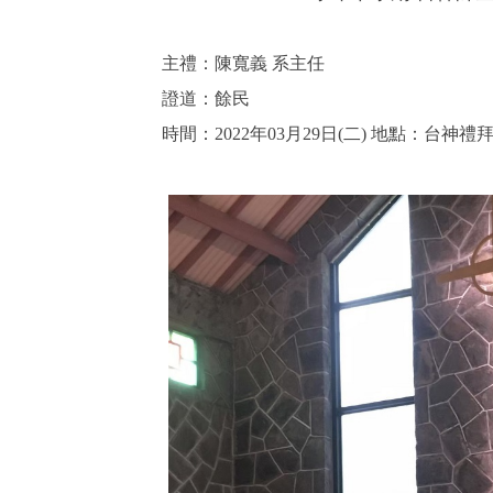
主禮：陳寬義 系主任
證道：餘民
時間：2022年03月29日(二) 地點：台神禮